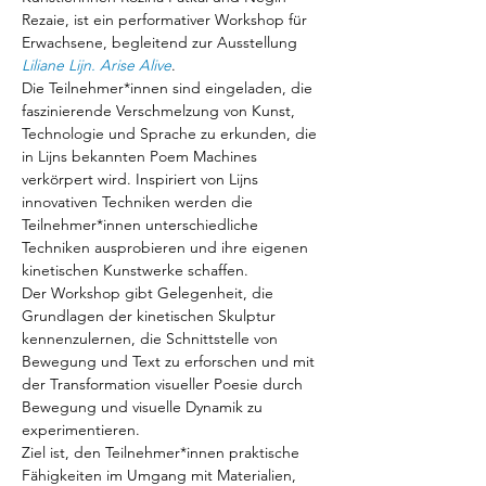
Rezaie, ist ein performativer Workshop für 
Erwachsene, begleitend zur Ausstellung 
Liliane Lijn. Arise Alive
.
Die Teilnehmer*innen sind eingeladen, die 
faszinierende Verschmelzung von Kunst, 
Technologie und Sprache zu erkunden, die 
in Lijns bekannten Poem Machines 
verkörpert wird. Inspiriert von Lijns 
innovativen Techniken werden die 
Teilnehmer*innen unterschiedliche 
Techniken ausprobieren und ihre eigenen 
kinetischen Kunstwerke schaffen.
Der Workshop gibt Gelegenheit, die 
Grundlagen der kinetischen Skulptur 
kennenzulernen, die Schnittstelle von 
Bewegung und Text zu erforschen und mit 
der Transformation visueller Poesie durch 
Bewegung und visuelle Dynamik zu 
experimentieren.
Ziel ist, den Teilnehmer*innen praktische 
Fähigkeiten im Umgang mit Materialien, 