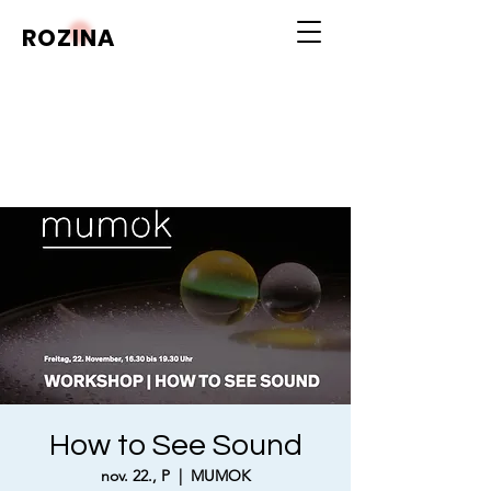
ROZINA
How to See Sound
nov. 22., P
  |  
MUMOK